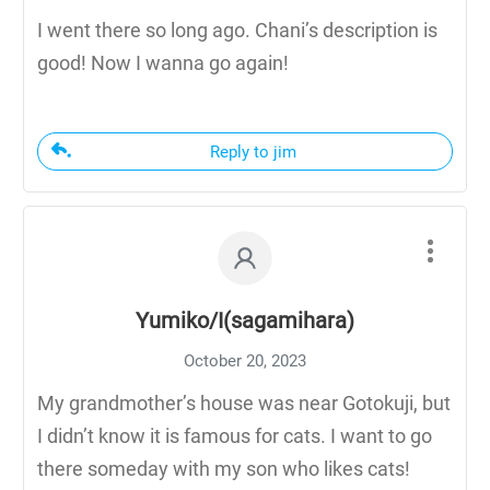
I went there so long ago. Chani’s description is
good! Now I wanna go again!
Reply to jim
Yumiko/I(sagamihara)
October 20, 2023
My grandmother’s house was near Gotokuji, but
I didn’t know it is famous for cats. I want to go
there someday with my son who likes cats!