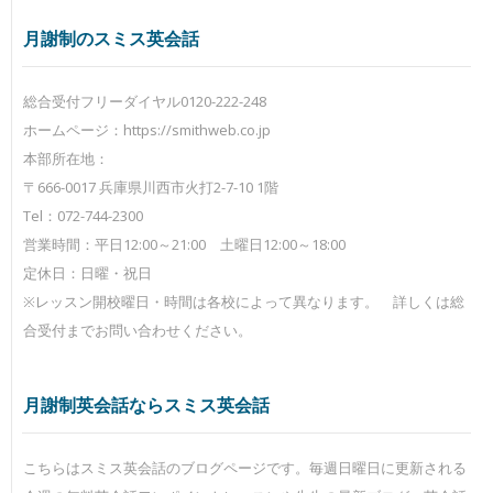
月謝制のスミス英会話
総合受付フリーダイヤル0120-222-248
ホームページ：https://smithweb.co.jp
本部所在地：
〒666-0017 兵庫県川西市火打2-7-10 1階
Tel：072-744-2300
営業時間：平日12:00～21:00 土曜日12:00～18:00
定休日：日曜・祝日
※レッスン開校曜日・時間は各校によって異なります。 詳しくは総
合受付までお問い合わせください。
月謝制英会話ならスミス英会話
こちらはスミス英会話のブログページです。毎週日曜日に更新される