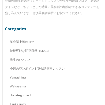
今週の無料英会話ワンポイントレッスンや先生の最新ブログ、英会話
クイズなど、ちょっとした時間に英会話の勉強ができるコンテンツを
盛り込んでいます。ぜひ英会話学習にお役立てください。
Categories
英会話上達のコツ
持続可能な開発目標（SDGs)
先生のひとこと
今週のワンポイント英会話無料レッスン
Yamashina
Wakayama
Uncategorized
Tsukaguchi