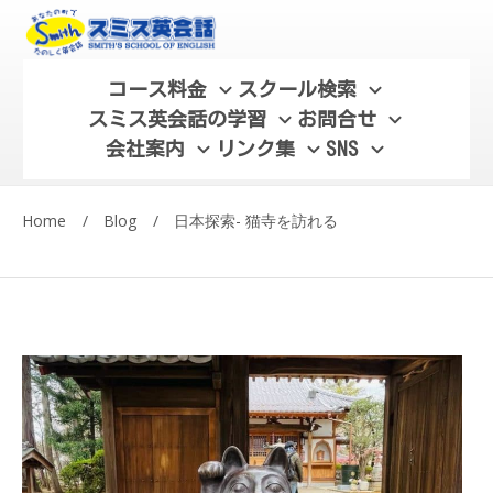
コース料金
スクール検索
スミス英会話の学習
お問合せ
会社案内
リンク集
SNS
Home
/
Blog
/
日本探索- 猫寺を訪れる