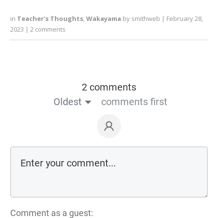
in
Teacher's Thoughts
,
Wakayama
by
smithweb
|
February 28,
2023
|
2
comments
2 comments
Oldest
comments first
Comment as a guest: