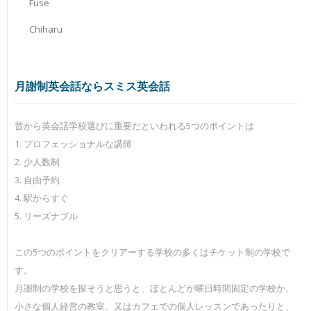
Fuse
Chiharu
月謝制英会話ならスミス英会話
昔から英会話学校選びに重要だといわれる5つのポイントは
1. プロフェッショナルな講師
2. 少人数制
3. 自由予約
4. 駅からすぐ
5. リーズナブル
この5つのポイントをクリアーする学校の多くはチケット制の学校で
す。
月謝制の学校を探そうと思うと、ほとんどが曜日時間固定の学校か、
小さな個人経営の教室、又はカフェでの個人レッスンであったりと、