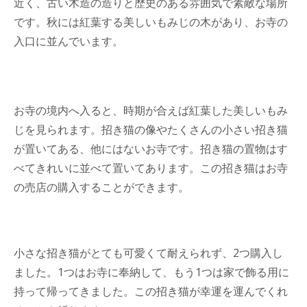
近く、古い木造の造りと歴史のある雰囲気で素敵な場所
です。秋には紅葉する美しいもみじの木があり、お寺の
入口に並んでいます。
お寺の境内へ入ると、時期が合えば紅葉した美しいもみ
じを見られます。招き猫の像やたくさんの小さい招き猫
が置いてある、他にはないお寺です。招き猫の置物はす
べてきれいに並べて置いてあります。この招き猫はお寺
の売店の購入することができます。
小さな招き猫がとても可愛くて耐えられず、2つ購入し
ました。1つはお寺に奉納して、もう1つは家で飾る用に
持って帰ってきました。この招き猫が幸運を運んでくれ