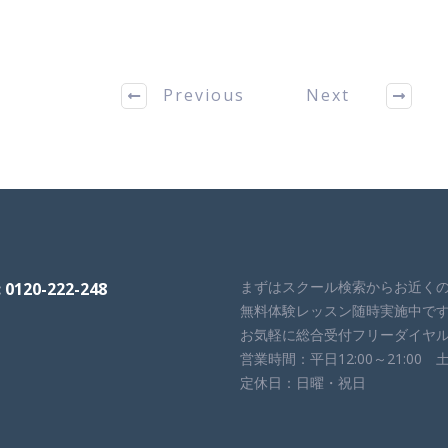
Previous
Next
まずはスクール検索からお近く
0-222-248
無料体験レッスン随時実施中で
お気軽に総合受付フリーダイヤル01
営業時間：平日12:00～21:00 土曜
定休日：日曜・祝日