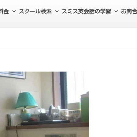
料金
スクール検索
スミス英会話の学習
お問