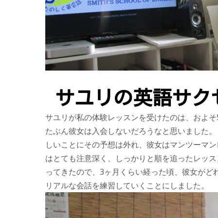
サユリの英語サク
サユリが私の体験レッスンを受けたのは、およそ
たぶん彼女は入会しないだろうなと思いました。
しいことにその予想は外れ、彼女はマンツーマン
はとても注意深く、しっかりと順を追ったレッス
ってきたので、3ヶ月くらい経った頃、彼女がど
リアルな会話を練習していくことにしました。