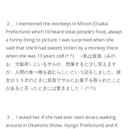
２． I mentioned the monkeys in Minoh (Osaka
Prefecture) which I’d heard steal people’s food, always
a funny thing to picture. I was surprised when she
said that she’d had sweets stolen by a monkey there
when she was 13 years old! (^.^) （私は箕面（みの
お、大阪府）にいるサルが、想像すると少し笑えます
が、人間の食べ物を盗むらしいという話をしました。彼
女が１３才のときに箕面でサルにお菓子を取られたこと
があると言ったときには驚きました！ (^.^)）
３． I asked her if she had ever seen boars walking
around in Okamoto (Kobe, Hyogo Prefecture) and if