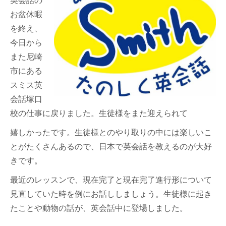
英会話の
お盆休暇
を終え、
今日から
また尼崎
市にある
スミス英
会話塚口
校の仕事に戻りました。生徒様をまた迎えられて
嬉しかったです。生徒様とのやり取りの中には楽しいこ
とがたくさんあるので、日本で英会話を教えるのが大好
きです。
最近のレッスンで、現在完了と現在完了進行形について
見直していた時を例にお話ししましょう。生徒様に起き
たことや動物の話が、英会話中に登場しました。