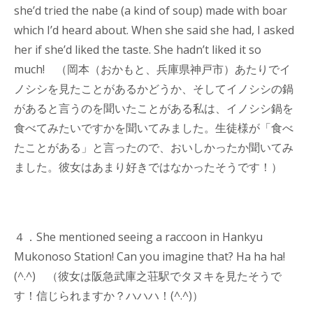
she’d tried the nabe (a kind of soup) made with boar
which I’d heard about. When she said she had, I asked
her if she’d liked the taste. She hadn’t liked it so
much! （岡本（おかもと、兵庫県神戸市）あたりでイ
ノシシを見たことがあるかどうか、そしてイノシシの鍋
があると言うのを聞いたことがある私は、イノシシ鍋を
食べてみたいですかを聞いてみました。生徒様が「食べ
たことがある」と言ったので、おいしかったか聞いてみ
ました。彼女はあまり好きではなかったそうです！）
４．She mentioned seeing a raccoon in Hankyu
Mukonoso Station! Can you imagine that? Ha ha ha!
(^.^) （彼女は阪急武庫之荘駅でタヌキを見たそうで
す！信じられますか？ハハハ！(^.^)）