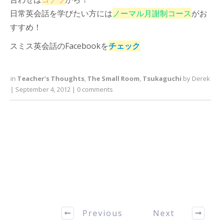
日常英会話を学びたい方には
ノーマル月謝制コース
がお
すすめ！
スミス英会話のFacebookを
チェック
in
Teacher's Thoughts
,
The Small Room
,
Tsukaguchi
by
Derek
|
September 4, 2012
|
0
comments
Previous
Next