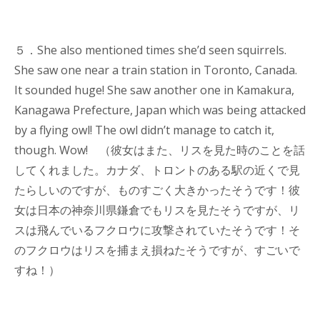
５．She also mentioned times she’d seen squirrels.
She saw one near a train station in Toronto, Canada.
It sounded huge! She saw another one in Kamakura,
Kanagawa Prefecture, Japan which was being attacked
by a flying owl! The owl didn’t manage to catch it,
though. Wow! （彼女はまた、リスを見た時のことを話
してくれました。カナダ、トロントのある駅の近くで見
たらしいのですが、ものすごく大きかったそうです！彼
女は日本の神奈川県鎌倉でもリスを見たそうですが、リ
スは飛んでいるフクロウに攻撃されていたそうです！そ
のフクロウはリスを捕まえ損ねたそうですが、すごいで
すね！）