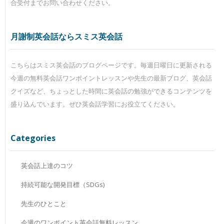
合受付までお問い合わせください。
月謝制英会話ならスミス英会話
こちらはスミス英会話のブログページです。毎週日曜日に更新される
今週の無料英会話ワンポイントレッスンや先生の最新ブログ、英会話
クイズなど、ちょっとした時間に英会話の勉強ができるコンテンツを
盛り込んでいます。ぜひ英会話学習にお役立てください。
Categories
英会話上達のコツ
持続可能な開発目標（SDGs)
先生のひとこと
今週のワンポイント英会話無料レッスン