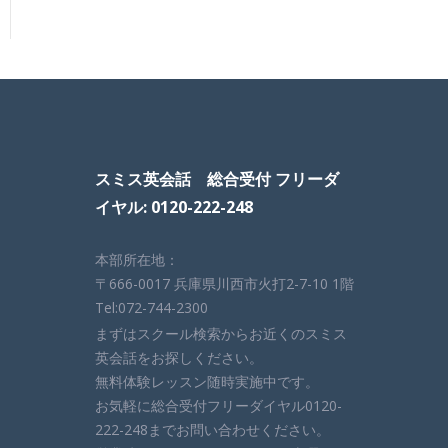
スミス英会話 総合受付 フリーダ
イヤル: 0120-222-248
本部所在地：
〒666-0017 兵庫県川西市火打2-7-10 1階
Tel:072-744-2300
まずはスクール検索からお近くのスミス
英会話をお探しください。
無料体験レッスン随時実施中です。
お気軽に総合受付フリーダイヤル0120-
222-248までお問い合わせください。