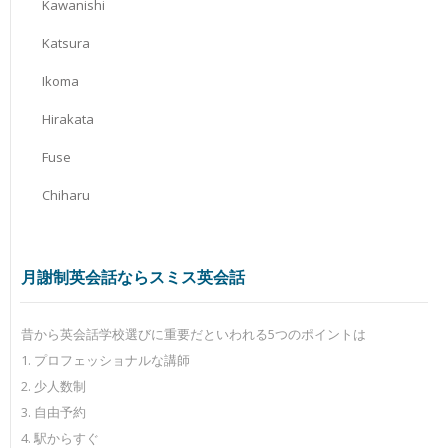
Kawanishi
Katsura
Ikoma
Hirakata
Fuse
Chiharu
月謝制英会話ならスミス英会話
昔から英会話学校選びに重要だといわれる5つのポイントは
1. プロフェッショナルな講師
2. 少人数制
3. 自由予約
4. 駅からすぐ