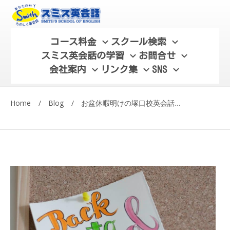
コース料金
スクール検索
スミス英会話の学習
お問合せ
会社案内
リンク集
SNS
Home
/
Blog
/
お盆休暇明けの塚口校英会話レッスン