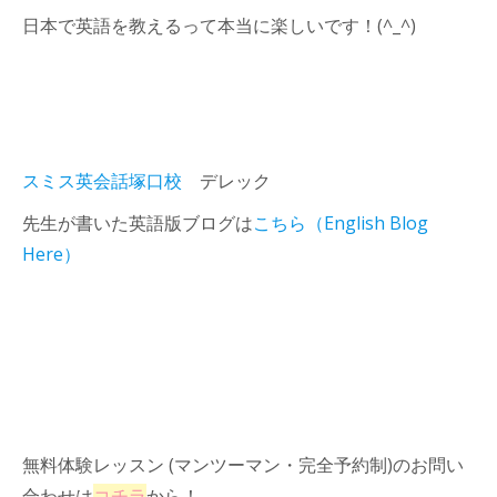
日本で英語を教えるって本当に楽しいです！(^_^)
スミス英会話塚口校
デレック
先生が書いた英語版ブログは
こちら（English Blog
Here）
無料体験レッスン (マンツーマン・完全予約制)のお問い
合わせは
コチラ
から！