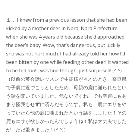
１． I knew from a previous lesson that she had been
kicked by a mother deer in Nara, Nara Prefecture
when she was 4 years old because she’d approached
the deer’s baby. Wow, that’s dangerous, but luckily
she was not hurt much. I had already told her how I’d
been bitten by one while feeding other deer! It wanted
to be fed too! I was fine though, just surprised! (^.^)
（以前の英会話レッスンで生徒様が４才のとき、奈良県
で子鹿に近づこうとしたため、母親の鹿に蹴られたとい
う話を聞いていました。危ないですね、でも幸運にもあ
まり怪我もせずに済んだそうです。私も、鹿にエサをや
っていたら他の鹿に噛まれたという話をしました！その
鹿もエサが欲しかったんでしょうね！私は大丈夫でした
が、ただ驚きました！(^.^)）