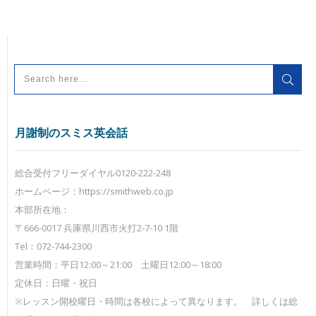
月謝制のスミス英会話
総合受付フリーダイヤル0120-222-248
ホームページ：https://smithweb.co.jp
本部所在地：
〒666-0017 兵庫県川西市火打2-7-10 1階
Tel：072-744-2300
営業時間：平日12:00～21:00 土曜日12:00～18:00
定休日：日曜・祝日
※レッスン開校曜日・時間は各校によって異なります。 詳しくは総