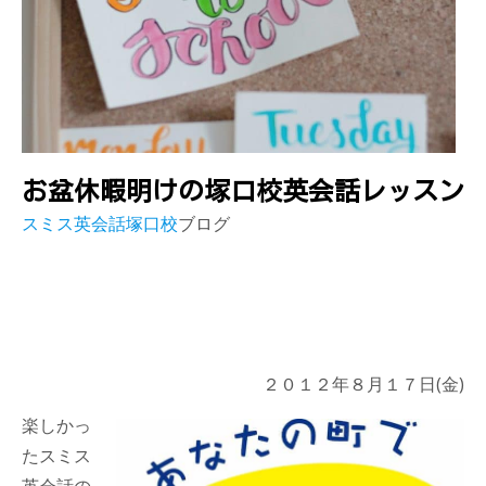
お盆休暇明けの塚口校英会話レッスン
スミス英会話塚口校
ブログ
２０１２年８月１７日(金)
楽しかっ
たスミス