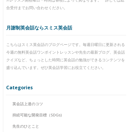
※レッスン開校曜日・時間は各校によって異なります。 詳しくは総
合受付までお問い合わせください。
月謝制英会話ならスミス英会話
こちらはスミス英会話のブログページです。毎週日曜日に更新される
今週の無料英会話ワンポイントレッスンや先生の最新ブログ、英会話
クイズなど、ちょっとした時間に英会話の勉強ができるコンテンツを
盛り込んでいます。ぜひ英会話学習にお役立てください。
Categories
英会話上達のコツ
持続可能な開発目標（SDGs)
先生のひとこと