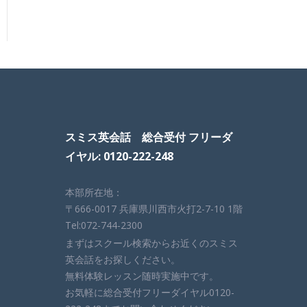
スミス英会話 総合受付 フリーダ
イヤル: 0120-222-248
本部所在地：
〒666-0017 兵庫県川西市火打2-7-10 1階
Tel:072-744-2300
まずはスクール検索からお近くのスミス
英会話をお探しください。
無料体験レッスン随時実施中です。
お気軽に総合受付フリーダイヤル0120-