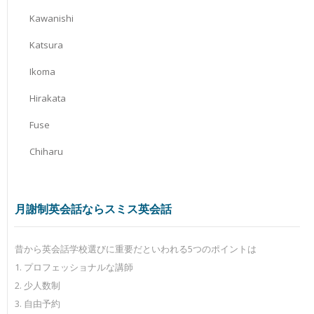
Kawanishi
Katsura
Ikoma
Hirakata
Fuse
Chiharu
月謝制英会話ならスミス英会話
昔から英会話学校選びに重要だといわれる5つのポイントは
1. プロフェッショナルな講師
2. 少人数制
3. 自由予約