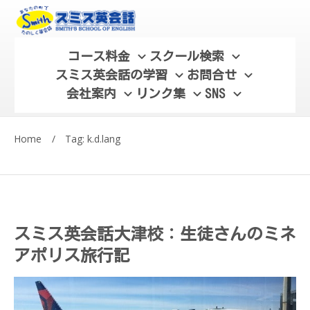
コース料金
スクール検索
スミス英会話の学習
お問合せ
会社案内
リンク集
SNS
Home
/
Tag: k.d.lang
スミス英会話大津校：生徒さんのミネ
アポリス旅行記