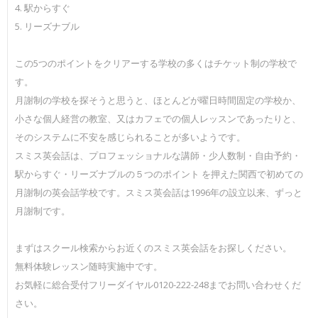
4. 駅からすぐ
5. リーズナブル
この5つのポイントをクリアーする学校の多くはチケット制の学校で
す。
月謝制の学校を探そうと思うと、ほとんどが曜日時間固定の学校か、
小さな個人経営の教室、又はカフェでの個人レッスンであったりと、
そのシステムに不安を感じられることが多いようです。
スミス英会話は、プロフェッショナルな講師・少人数制・自由予約・
駅からすぐ・リーズナブルの５つのポイント を押えた関西で初めての
月謝制の英会話学校です。スミス英会話は1996年の設立以来、ずっと
月謝制です。
まずはスクール検索からお近くのスミス英会話をお探しください。
無料体験レッスン随時実施中です。
お気軽に総合受付フリーダイヤル0120-222-248までお問い合わせくだ
さい。