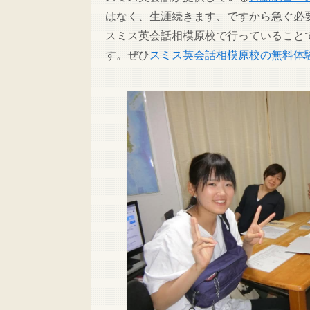
はなく、生涯続きます、ですから急ぐ必
スミス英会話相模原校で行っていること
す。ぜひ
スミス英会話相模原校の無料体