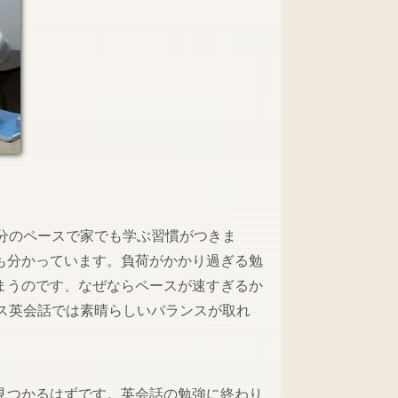
分のペースで家でも学ぶ習慣がつきま
も分かっています。負荷がかかり過ぎる勉
まうのです、なぜならペースが速すぎるか
ス英会話では素晴らしいバランスが取れ
見つかるはずです。英会話の勉強に終わり