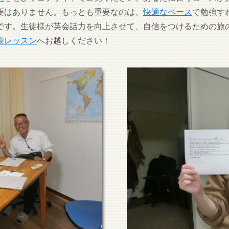
要はありません。もっとも重要なのは、
快適なペース
で勉強す
です。生徒様が英会話力を向上させて、自信をつけるための旅
験レッスン
へお越しください！