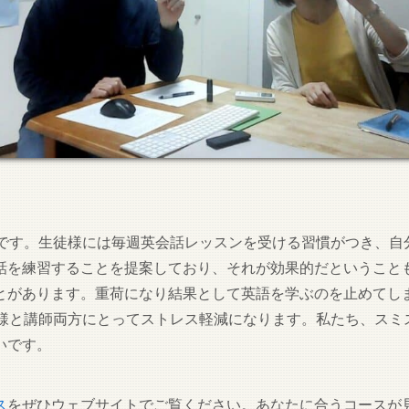
璧です。生徒様には毎週英会話レッスンを受ける習慣がつき、自
話を練習することを提案しており、それが効果的だということ
とがあります。重荷になり結果として英語を学ぶのを止めてし
徒様と講師両方にとってストレス軽減になります。私たち、スミ
いです。
ス
をぜひウェブサイトでご覧ください。あなたに合うコースが