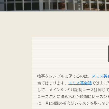
物事をシンプルに保てるのは、
スミス英
当てはまります。
スミス英会話
では主に
して、メイン3つの月謝制コースは同じ
コースごとに決められた時間にレッスン
に、月に4回の英会話レッスンを取って