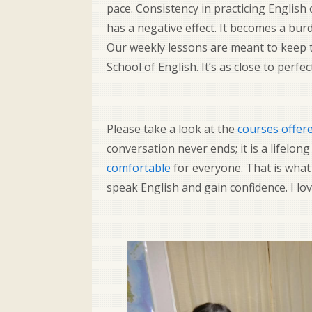
pace. Consistency in practicing English
has a negative effect. It becomes a burd
Our weekly lessons are meant to keep t
School of English. It’s as close to perfect
Please take a look at the
courses offere
conversation never ends; it is a lifelong 
comfortable
for everyone. That is what 
speak English and gain confidence. I lo