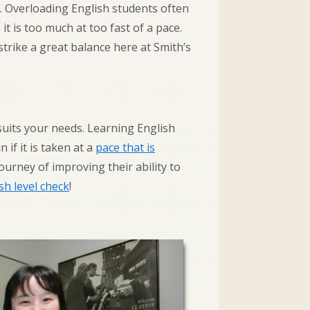
e. Overloading English students often
it is too much at too fast of a pace.
trike a great balance here at Smith’s
 suits your needs. Learning English
 if it is taken at a
pace that is
ourney of improving their ability to
sh level check
!