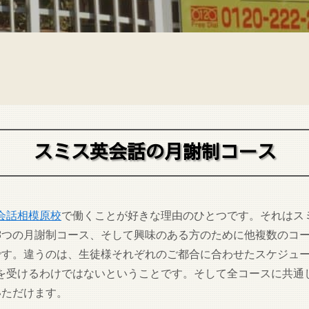
スミス英会話の月謝制コース
会話相模原校
で働くことが好きな理由のひとつです。それはス
3つの月謝制コース、そして興味のある方のために他複数のコ
です。違うのは、生徒様それぞれのご都合に合わせたスケジュ
を受けるわけではないということです。そして全コースに共通
いただけます。