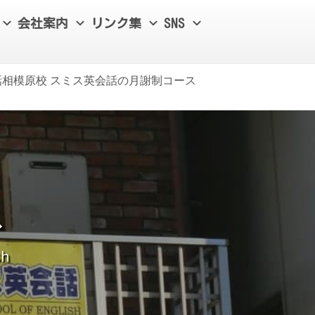
会社案内
リンク集
SNS
相模原校 スミス英会話の月謝制コース
ス
sh