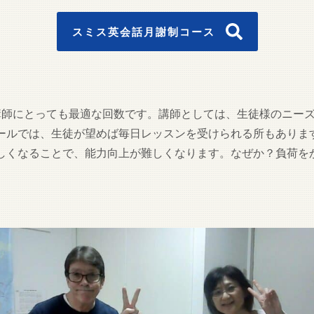
スミス英会話月謝制コース
講師にとっても最適な回数です。講師としては、生徒様のニー
ールでは、生徒が望めば毎日レッスンを受けられる所もありま
しくなることで、能力向上が難しくなります。なぜか？負荷を