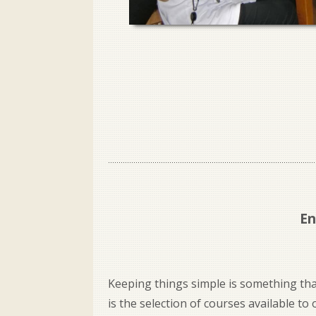
En
Keeping things simple is something tha
is the selection of courses available to