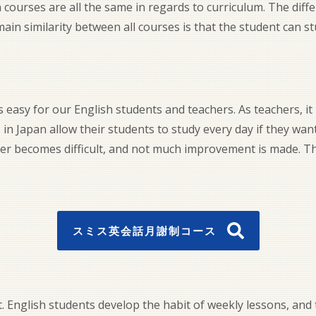
 courses are all the same in regards to curriculum. The diff
in similarity between all courses is that the student can stu
easy for our English students and teachers. As teachers, it 
in Japan allow their students to study every day if they want 
her becomes difficult, and not much improvement is made. 
スミス英会話月謝制コース
. English students develop the habit of weekly lessons, and