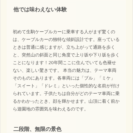
他では味わえない体験
初めて生駒ケーブルカーに乗車する人がまず驚くの
は、ケーブルカーの独特な傾斜設計です。座っている
ときは普通に感じますが、立ち上がって通路を歩く
と、突然山の斜面と同じ角度で上り坂や下り坂を歩く
ことになります！20年間ここに住んでいても色褪せ
ない、楽しい驚きです。 本当の魅力は、テーマ車両
そのものにあります。各車両には「ブル」「ミケ」
「スイート」「ドレミ」といった個性的な名前が付け
られています。子供たちは自分がどのテーマ車両に乗
るかわかったとき、顔を輝かせます。山頂に着く前か
ら遊園地の雰囲気を味わえるのです。
二段階、無限の景色