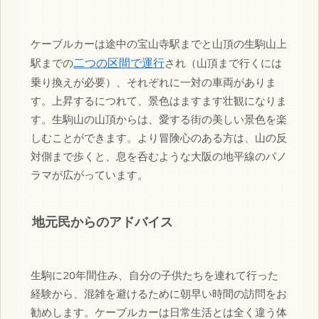
ケーブルカーは途中の宝山寺駅までと山頂の生駒山上
二つの区間で運行
駅までの
され（山頂まで行くには
乗り換えが必要）、それぞれに一対の車両がありま
す。上昇するにつれて、景色はますます壮観になりま
す。生駒山の山頂からは、愛する街の美しい景色を楽
しむことができます。より冒険心のある方は、山の反
対側まで歩くと、息を呑むような大阪の地平線のパノ
ラマが広がっています。
地元民からのアドバイス
生駒に20年間住み、自分の子供たちを連れて行った
経験から、混雑を避けるために朝早い時間の訪問をお
勧めします。ケーブルカーは日常生活とは全く違う体