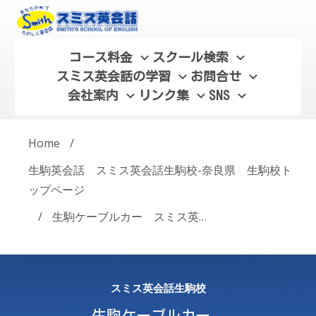
コース料金
スクール検索
スミス英会話の学習
お問合せ
会社案内
リンク集
SNS
Home
/
生駒英会話 スミス英会話生駒校-奈良県 生駒校ト
ップページ
/
生駒ケーブルカー スミス英会話学校近くの100年の歴史を持つ隠れた名所
スミス英会話生駒校
生駒ケーブルカー