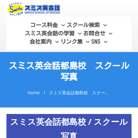
コース料金
スクール検索
スミス英会話の学習
お問合せ
会社案内
リンク集
SNS
スミス英会話都島校 スクール
写真
Home
I
スミス英会話都島校 スクール写真
スミス英会話都島校 / スクール
写真