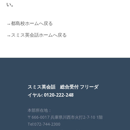
い
。
→都島校ホームへ戻る
→スミス英会話ホームへ戻る
スミス英会話 総合受付 フリーダ
イヤル: 0120-222-248
本部所在地：
〒666-0017 兵庫県川西市火打2-7-10 1階
Tel:072-744-2300