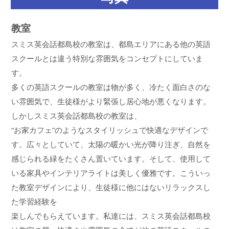
教室
スミス英会話都島校の教室は、都島エリアにある他の英語
スクールとは違う特別な雰囲気をコンセプトにしていま
す。
多くの英語スクールの教室は物が多く、冷たく面白さのな
い雰囲気で、生徒様がより緊張し居心地が悪くなります。
しかしスミス英会話都島校の教室は、
“お家カフェ”のようなスタイリッシュで快適なデザインで
す。広々としていて、太陽の暖かい光が降り注ぎ、自然を
感じられる緑をたくさん置いています。そして、使用して
いる家具やインテリアライトは美しく優雅です。こういっ
た教室デザインにより、生徒様に他にはないリラックスし
た学習経験を
楽しんでもらえています。私達には、スミス英会話都島校