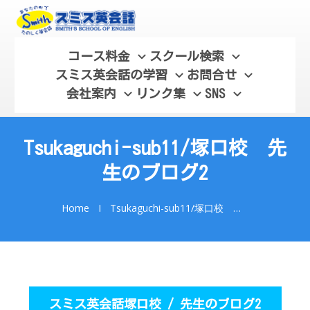
コース料金
スクール検索
スミス英会話の学習
お問合せ
会社案内
リンク集
SNS
Tsukaguchi-sub11/塚口校 先
生のブログ2
Home
I
Tsukaguchi-sub11/塚口校 先生のブログ2
スミス英会話塚口校 / 先生のブログ2