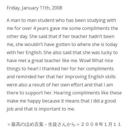
Friday, January 11th, 2008
A man to man student who has been studying with
me for over 4 years gave me some compliments the
other day. She said that if her teacher hadn’t been
me, she wouldn’t have gotten to where she is today
with her English. She also said that she was lucky to
have met a great teacher like me. Wow! What nice
things to hear! I thanked her for her compliments
and reminded her that her improving English skills
were also a result of her own effort and that I am
there to support her. Hearing compliments like these
make me happy because it means that I did a good
job and that is important to me.
＜最高のほめ言葉－生徒さんから＞２００８年１月１１