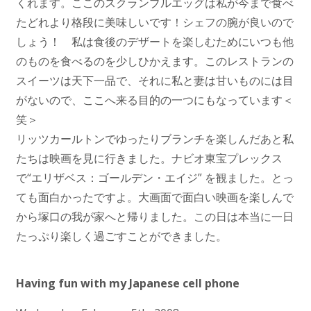
くれます。ここのスクランブルエッグは私が今まで食べ
たどれより格段に美味しいです！シェフの腕が良いので
しょう！ 私は食後のデザートを楽しむためにいつも他
のものを食べるのを少しひかえます。このレストランの
スイーツは天下一品で、それに私と妻は甘いものには目
がないので、ここへ来る目的の一つにもなっています＜
笑＞
リッツカールトンでゆったりブランチを楽しんだあと私
たちは映画を見に行きました。ナビオ東宝プレックス
で“エリザベス：ゴールデン・エイジ” を観ました。とっ
ても面白かったですよ。大画面で面白い映画を楽しんで
から塚口の我が家へと帰りました。この日は本当に一日
たっぷり楽しく過ごすことができました。
Having fun with my Japanese cell phone