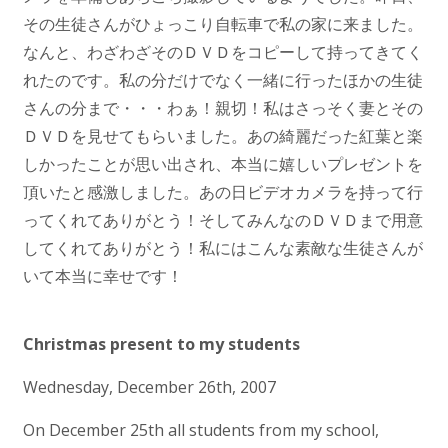
その生徒さんがひょっこり自転車で私の家に来ました。
なんと、わざわざそのＤＶＤをコピーして持ってきてく
れたのです。私の分だけでなく一緒に行ったほかの生徒
さんの分まで・・・わぁ！親切！私はさっそく妻とその
ＤＶＤを見せてもらいました。あの綺麗だった紅葉と楽
しかったことが思い出され、本当に嬉しいプレゼントを
頂いたと感激しました。あの日ビデオカメラを持って行
ってくれてありがとう！そしてみんなのＤＶＤまで用意
してくれてありがとう！私にはこんな素敵な生徒さんが
いて本当に幸せです！
Christmas present to my students
Wednesday, December 26th, 2007
On December 25th all students from my school,