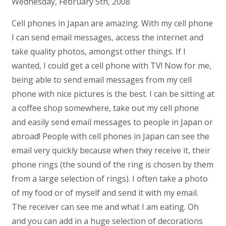
Wednesday, February 5th, 2008
Cell phones in Japan are amazing. With my cell phone
I can send email messages, access the internet and
take quality photos, amongst other things. If I
wanted, I could get a cell phone with TV! Now for me,
being able to send email messages from my cell
phone with nice pictures is the best. I can be sitting at
a coffee shop somewhere, take out my cell phone
and easily send email messages to people in Japan or
abroad! People with cell phones in Japan can see the
email very quickly because when they receive it, their
phone rings (the sound of the ring is chosen by them
from a large selection of rings). I often take a photo
of my food or of myself and send it with my email.
The receiver can see me and what I am eating. Oh
and you can add in a huge selection of decorations