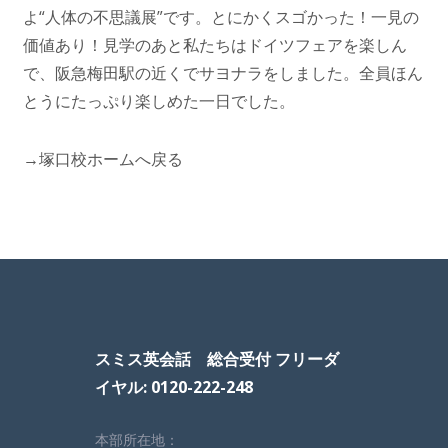
よ“人体の不思議展”です。とにかくスゴかった！一見の
価値あり！見学のあと私たちはドイツフェアを楽しん
で、阪急梅田駅の近くでサヨナラをしました。全員ほん
とうにたっぷり楽しめた一日でした。
→塚口校ホームへ戻る
スミス英会話 総合受付 フリーダ
イヤル: 0120-222-248
本部所在地：