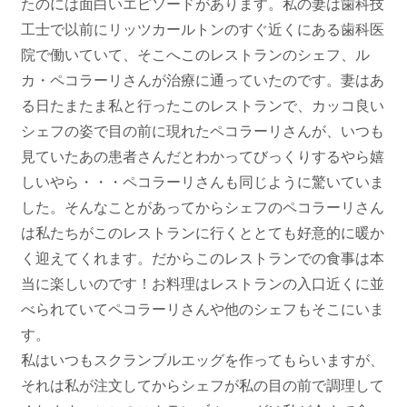
たのには面白いエピソードがあります。私の妻は歯科技
工士で以前にリッツカールトンのすぐ近くにある歯科医
院で働いていて、そこへこのレストランのシェフ、ル
カ・ペコラーリさんが治療に通っていたのです。妻はあ
る日たまたま私と行ったこのレストランで、カッコ良い
シェフの姿で目の前に現れたペコラーリさんが、いつも
見ていたあの患者さんだとわかってびっくりするやら嬉
しいやら・・・ペコラーリさんも同じように驚いていま
した。そんなことがあってからシェフのペコラーリさん
は私たちがこのレストランに行くととても好意的に暖か
く迎えてくれます。だからこのレストランでの食事は本
当に楽しいのです！お料理はレストランの入口近くに並
べられていてペコラーリさんや他のシェフもそこにいま
す。
私はいつもスクランブルエッグを作ってもらいますが、
それは私が注文してからシェフが私の目の前で調理して