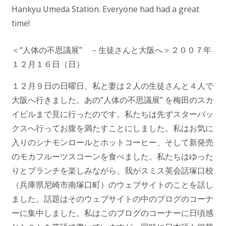
Hankyu Umeda Station. Everyone had had a great
time!
＜“人体の不思議展” －生徒さんと大阪へ＞２００７年
１２月１６日（日）
１２月９日の日曜日、私と妻は２人の生徒さんと４人で
大阪へ行きました。あの“人体の不思議展” を梅田のスカ
イビルまで見に行ったのです。私たちは先ずスターバッ
クスへ行ってお腹を満たすことにしました。私はお気に
入りのシナモンロールとホットコーヒー、そして新発売
のモカフルーツスコーンを食べました。私たちはゆった
りとブランチを楽しみながら、我がスミス英会話塚口校
（兵庫県尼崎市南塚口町）のウェブサイトのことを話し
ました。話題はそのウェブサイトの中のブログのコーナ
ーに集中しました。私はこのブログのコーナーに日頃感