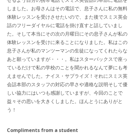
せるよう自分の携帯電話でスミス英会話の本部に電話を
しました。お母さんはその電話で、息子さんに私の無料
体験レッスンを受けさせたいので、また後でスミス英会
話のフリーダイヤルに電話を掛け直すと話していまし
た。そして本当にその次の月曜日にその息子さんが私の
体験レッスンを受けに来ることになりました。私はこの
息子さんが私のマンツーマンの生徒になってくれたらな
あと願っていますが・・・。私はスターバックスで座っ
ているだけで私の学校のことを聞かれるなんて夢にも考
えませんでした。ナイス・サプライズ！それにスミス英
会話本部のスタッフの対応の早さや適格な説明そして優
しい協力にはいつも感謝していますが、今回のことで
益々その思いを大きくしました。ほんとうにありがと
う！
Compliments from a student