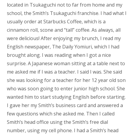
located in Tsukaguchi not to far from home and my
school, the Smith’s Tsukaguchi franchise. I had what I
usually order at Starbucks Coffee, which is a
cinnamon roll, scone and “tall” coffee. As always, all
were delicious! After enjoying my brunch, I read my
English newspaper, The Daily Yomiuri, which I had
brought along. I was reading when I got a nice
surprise. A Japanese woman sitting at a table next to
me asked me if I was a teacher. I said I was. She said
she was looking for a teacher for her 12 year old son
who was soon going to enter junior high school. She
wanted him to start studying English before starting.
I gave her my Smith’s business card and answered a
few questions which she asked me. Then I called
Smith’s head office using the Smith’s free dial
number, using my cell phone. I had a Smith’s head