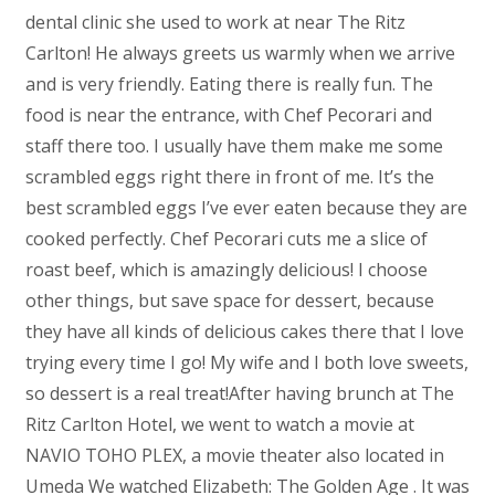
dental clinic she used to work at near The Ritz
Carlton! He always greets us warmly when we arrive
and is very friendly. Eating there is really fun. The
food is near the entrance, with Chef Pecorari and
staff there too. I usually have them make me some
scrambled eggs right there in front of me. It’s the
best scrambled eggs I’ve ever eaten because they are
cooked perfectly. Chef Pecorari cuts me a slice of
roast beef, which is amazingly delicious! I choose
other things, but save space for dessert, because
they have all kinds of delicious cakes there that I love
trying every time I go! My wife and I both love sweets,
so dessert is a real treat!After having brunch at The
Ritz Carlton Hotel, we went to watch a movie at
NAVIO TOHO PLEX, a movie theater also located in
Umeda We watched Elizabeth: The Golden Age . It was