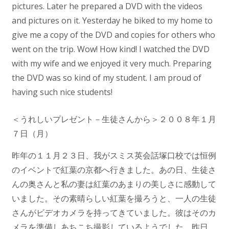
pictures. Later he prepared a DVD with the videos
and pictures on it. Yesterday he biked to my home to
give me a copy of the DVD and copies for others who
went on the trip. Wow! How kind! I watched the DVD
with my wife and we enjoyed it very much. Preparing
the DVD was so kind of my student. I am proud of
having such nice students!
＜うれしいプレゼント－生徒さんから＞２００８年１月
７日（月）
昨年の１１月２３日、我がスミス英会話塚口校では恒例
のイベントで紅葉の京都へ行きました。あの日、生徒さ
んの奥さんと私の妻は紅葉のあまりの美しさに感動して
いました。その素晴らしい紅葉を撮ろうと、一人の生徒
さんがビデオカメラを持ってきていました。彼はそのカ
メラを準備しあちこち撮影しているようでした。昨日、