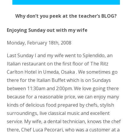
Why don’t you peek at the teacher’s BLOG?
Enjoying Sunday out with my wife
Monday, February 18th, 2008
Last Sunday I and my wife went to Splendido, an
Italian restaurant on the first floor of The Ritz
Carlton Hotel in Umeda, Osaka . We sometimes go
there for the Italian Buffet which is on Sundays
between 11:30am and 2:00pm. We love going there
because for a reasonable price, we can enjoy many
kinds of delicious food prepared by chefs, stylish
surroundings, live classical music and excellent
service. My wife, a dental technician, knows the chef
there, Chef Luca Pecorari, who was a customer at a