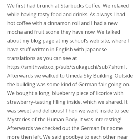
We first had brunch at Starbucks Coffee. We relaxed
while having tasty food and drinks. As always I had
hot coffee with a cinnamon roll and I had a new
mocha and fruit scone they have now. We talked
about my blog page at my school’s web site, where I
have stuff written in English with Japanese
translations as you can see at
https://smithweb.co.jp/sub/tsukaguchi/sub7.shtml .
Afterwards we walked to Umeda Sky Building. Outside
the building was some kind of German fair going on.
We bought a long, blueberry piece of licorice with
strawberry-tasting filling inside, which we shared. It
was sweet and delicious! Then we went inside to see
Mysteries of the Human Body. It was interesting!
Afterwards we checked out the German fair some
more then left. We said goodbye to each other near