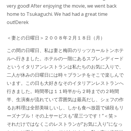
very good! After enjoying the movie, we went back
home to Tsukaguchi. We had had a great time
out!Derek
＜妻との日曜日＞２００８年２月１８日（月）
この間の日曜日、私は妻と梅田のリッツカールトンホテ
ルへ行きました。ホテルの一階にあるスプレンディード
というイタリアンレストランは私たちのお気に入りで、
二人が休みの日曜日には時々ブランチをそこで楽しんで
います。この日も大好きなそのイタリアンレストランへ
行きました。時間帯は１１時半から２時までの２時間
半、生演奏が流れていて雰囲気は最高だし、シェフの作
るお料理は全部美味しいし、しかも食べ放題で値段もリ
ーズナブル！その上サービスも“星三つです！”＜笑＞
それだけではなくこのレストランが“お気に入り”になっ