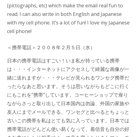
(pictographs, etc) which make the email real fun to
read. I can also write in both English and Japanese
with my cell phone. It’s a lot of fun! I love my Japanese
cell phone!
＜携帯電話＞２００８年２月５日（水）
日本の携帯電話はすごい！いま私が持っている携帯
は・・・インターネットにアクセスして綺麗な画像が一
緒に送れますが・・・テレビが見られるワンセグ携帯だ
ったらなあと思います。そうは思いながらもどこに行く
にもこれを“携帯”しています。コーヒーショップで座り
ながらさっと取り出して日本国内は勿論、外国の家族や
友人にまでメールできる、ワンセグと比べるとちょっと
古いこの携帯を私はとても気に入っています。日本では
携帯電話がどんどん使い易くなって、着信音も自分の好