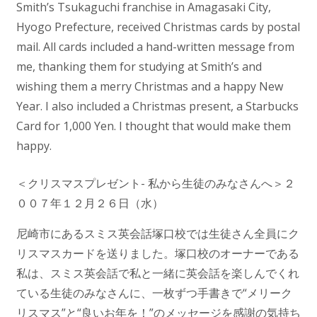
Smith’s Tsukaguchi franchise in Amagasaki City,
Hyogo Prefecture, received Christmas cards by postal
mail. All cards included a hand-written message from
me, thanking them for studying at Smith’s and
wishing them a merry Christmas and a happy New
Year. I also included a Christmas present, a Starbucks
Card for 1,000 Yen. I thought that would make them
happy.
＜クリスマスプレゼント- 私から生徒のみなさんへ＞２
００７年１２月２６日（水）
尼崎市にあるスミス英会話塚口校では生徒さん全員にク
リスマスカードを送りました。塚口校のオーナーである
私は、スミス英会話で私と一緒に英会話を楽しんでくれ
ている生徒のみなさんに、一枚ずつ手書きで“メリーク
リスマス”と“良いお年を！”のメッセージを感謝の気持ち