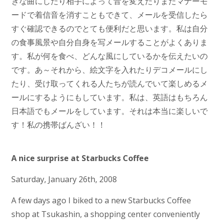
きな曲にしたり相手によって音を変えたりまたマナーモ
ードで着信音を消すこともできて、メールを受信したら
すぐ確認できるのでとても便利だと思います。私は自分
の食事風景や自分自身を写メールすることがよくありま
す。私が何を食べ、どんな風にしているかを伝えたいの
です。あ～それから、絵文字を入れたりデコメールにし
たり、受け取ってくれる人たちが読んでいて楽しめるメ
ールにするようにもしています。私は、英語はもちろん
日本語でもメールをしています。それは本当に楽しいで
す！私の携帯ばんざい！！
A nice surprise at Starbucks Coffee
Saturday, January 26th, 2008
A few days ago I biked to a new Starbucks Coffee
shop at Tsukashin, a shopping center conveniently