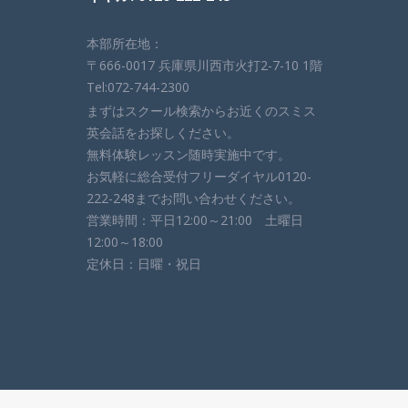
本部所在地：
〒666-0017 兵庫県川西市火打2-7-10 1階
Tel:072-744-2300
まずはスクール検索からお近くのスミス
英会話をお探しください。
無料体験レッスン随時実施中です。
お気軽に総合受付フリーダイヤル0120-
222-248までお問い合わせください。
営業時間：平日12:00～21:00 土曜日
12:00～18:00
定休日：日曜・祝日