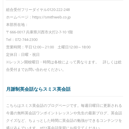
総合受付フリーダイヤル0120-222-248
ホームページ：https://smithweb.co.jp
本部所在地：
〒666-0017 兵庫県川西市火打2-7-10 1階
Tel：072-744-2300
営業時間：平日12:00～21:00 土曜日12:00～18:00
定休日：日曜・祝日
※レッスン開校曜日・時間は各校によって異なります。 詳しくは総
合受付までお問い合わせください。
月謝制英会話ならスミス英会話
こちらはスミス英会話のブログページです。毎週日曜日に更新される
今週の無料英会話ワンポイントレッスンや先生の最新ブログ、英会話
クイズなど、ちょっとした時間に英会話の勉強ができるコンテンツを
盛り込んでいます。ぜひ英会話学習にお役立てください。