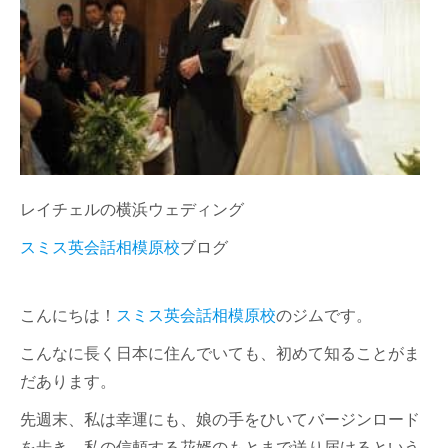
レイチェルの横浜ウェディング
スミス英会話相模原校
ブログ
こんにちは！
スミス英会話相模原校
のジムです。
こんなに長く日本に住んでいても、初めて知ることがま
だあります。
先週末、私は幸運にも、娘の手をひいてバージンロード
を歩き、私の信頼する花婿のもとまで送り届けるという