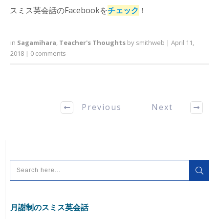
スミス英会話のFacebookを
チェック
！
in
Sagamihara
,
Teacher's Thoughts
by
smithweb
|
April 11,
2018
|
0
comments
Previous
Next
月謝制のスミス英会話