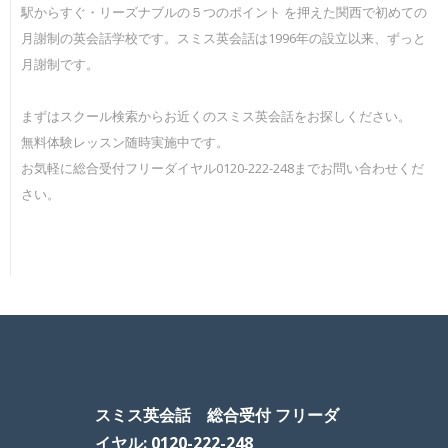
駅からすぐ・リーズナブルの５つのポイント を押えた関西で初めての
月謝制の英会話学校です。スミス英会話は1996年の設立以来、ずっと
月謝制です。
まずはスクール検索からお近くのスミス英会話をお探しください。
無料体験レッスン随時実施中です。
お気軽に総合受付フリーダイヤル0120-222-248までお問い合わせくだ
さい。
スミス英会話 総合受付 フリーダ
イヤル: 0120-222-248