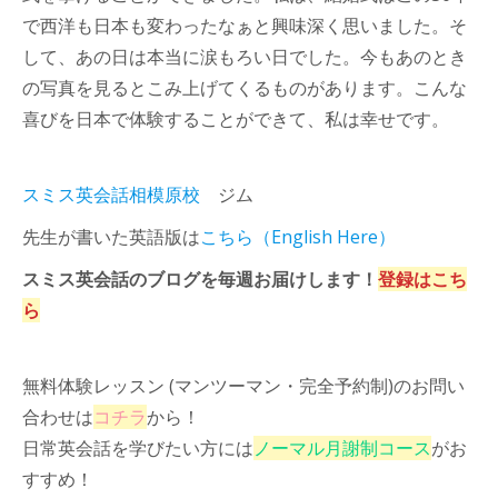
で西洋も日本も変わったなぁと興味深く思いました。そ
して、あの日は本当に涙もろい日でした。今もあのとき
の写真を見るとこみ上げてくるものがあります。こんな
喜びを日本で体験することができて、私は幸せです。
スミス英会話相模原
校
ジム
先生が書いた英語版は
こちら（English Here）
スミス英会話のブログを毎週お届けします！
登録はこち
ら
無料体験レッスン (マンツーマン・完全予約制)のお問い
合わせは
コチラ
から！
日常英会話を学びたい方には
ノーマル月謝制コース
がお
すすめ！