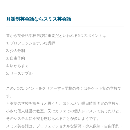
月謝制英会話ならスミス英会話
昔から英会話学校選びに重要だといわれる5つのポイントは
1. プロフェッショナルな講師
2. 少人数制
3. 自由予約
4. 駅からすぐ
5. リーズナブル
この5つのポイントをクリアーする学校の多くはチケット制の学校で
す。
月謝制の学校を探そうと思うと、ほとんどが曜日時間固定の学校か、
小さな個人経営の教室、又はカフェでの個人レッスンであったりと、
そのシステムに不安を感じられることが多いようです。
スミス英会話は、プロフェッショナルな講師・少人数制・自由予約・