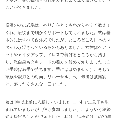
ことができました。
横浜のその式場は、やり方をとてもわかりやすく教えて
くれ、最後まで細かくサポートしてくれました。式は基
本的にはすべて西洋式でしたが、ところどころ日本のス
タイルが混ざっているものもありました。女性はヘアセ
ットやメイクアップ、ドレスで着飾るところから始ま
り、私自身もタキシードの着方を始めて知りました（白
い手袋は右手で持ちます。手にははめません）。そして
家族や親戚との対面、リハーサル、式、最後は披露宴
と、盛りだくさんな一日でした。
娘は1年以上前に入籍していましたし、すでに息子も生
まれていましたが（彼も参加しました）、ようやく結婚
式を挙げることができました。私は、結婚式はこの30年