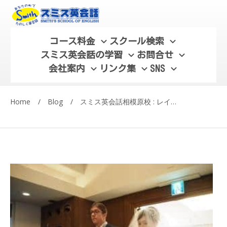
コース料金
スクール検索
スミス英会話の学習
お問合せ
会社案内
リンク集
SNS
Home
/
Blog
/
スミス英会話相模原校 : レイチェルの横浜ウェディング