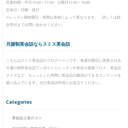
営業時間：平日12:00～21:00 土曜日12:00～18:00
定休日：日曜・祝日
※レッスン開校曜日・時間は各校によって異なります。 詳しくは総
合受付までお問い合わせください。
月謝制英会話ならスミス英会話
こちらはスミス英会話のブログページです。毎週日曜日に更新される
今週の無料英会話ワンポイントレッスンや先生の最新ブログ、英会話
クイズなど、ちょっとした時間に英会話の勉強ができるコンテンツを
盛り込んでいます。ぜひ英会話学習にお役立てください。
Categories
英会話上達のコツ