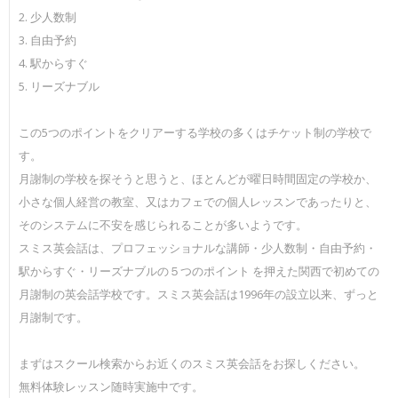
2. 少人数制
3. 自由予約
4. 駅からすぐ
5. リーズナブル
この5つのポイントをクリアーする学校の多くはチケット制の学校で
す。
月謝制の学校を探そうと思うと、ほとんどが曜日時間固定の学校か、
小さな個人経営の教室、又はカフェでの個人レッスンであったりと、
そのシステムに不安を感じられることが多いようです。
スミス英会話は、プロフェッショナルな講師・少人数制・自由予約・
駅からすぐ・リーズナブルの５つのポイント を押えた関西で初めての
月謝制の英会話学校です。スミス英会話は1996年の設立以来、ずっと
月謝制です。
まずはスクール検索からお近くのスミス英会話をお探しください。
無料体験レッスン随時実施中です。