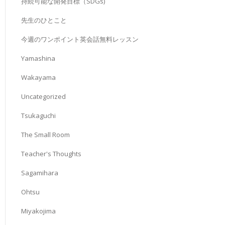
持続可能な開発目標（SDGs)
先生のひとこと
今週のワンポイント英会話無料レッスン
Yamashina
Wakayama
Uncategorized
Tsukaguchi
The Small Room
Teacher's Thoughts
Sagamihara
Ohtsu
Miyakojima