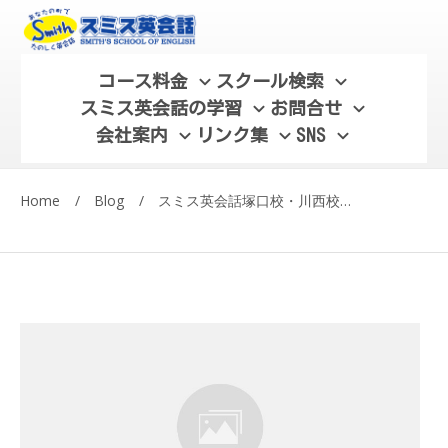
コース料金
スクール検索
スミス英会話の学習
お問合せ
会社案内
リンク集
SNS
Home
/
Blog
/
スミス英会話塚口校・川西校ブログ/ 尼崎市塚口の新居に引っ越しました！