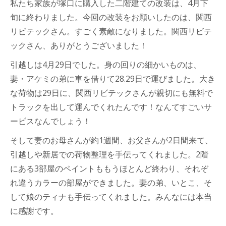
私たち家族が塚口に購入した二階建ての改装は、4月下
旬に終わりました。今回の改装をお願いしたのは、
関西
リビテック
さん。すごく素敵になりました。関西リビテ
ックさん、ありがとうございました！
引越しは4月29日でした。身の回りの細かいものは、
妻・アケミの弟に車を借りて28.29日で運びました。大き
な荷物は29日に、関西リビテックさんが親切にも無料で
トラックを出して運んでくれたんです！なんてすごいサ
ービスなんでしょう！
そして妻のお母さんが約1週間、お父さんが2日間来て、
引越しや新居での荷物整理を手伝ってくれました。2階
にある3部屋のペイントももうほとんど終わり、それぞ
れ違うカラーの部屋ができました。妻の弟、いとこ、そ
して娘のティナも手伝ってくれました。みんなには本当
に感謝です。