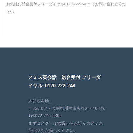
お気軽に総合受付フリーダイヤル0120-222-248までお問い合わせくだ
さい。
スミス英会話 総合受付 フリーダ
イヤル: 0120-222-248
本部所在地：
〒666-0017 兵庫県川西市火打2-7-10 1階
Tel:072-744-2300
まずはスクール検索からお近くのスミス
英会話をお探しください。