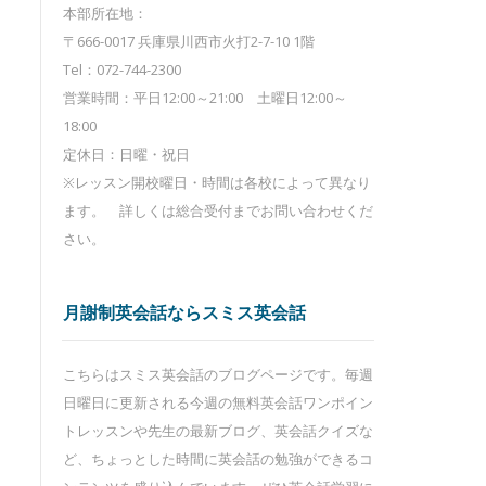
本部所在地：
〒666-0017 兵庫県川西市火打2-7-10 1階
Tel：072-744-2300
営業時間：平日12:00～21:00 土曜日12:00～
18:00
定休日：日曜・祝日
※レッスン開校曜日・時間は各校によって異なり
ます。 詳しくは総合受付までお問い合わせくだ
さい。
月謝制英会話ならスミス英会話
こちらはスミス英会話のブログページです。毎週
日曜日に更新される今週の無料英会話ワンポイン
トレッスンや先生の最新ブログ、英会話クイズな
ど、ちょっとした時間に英会話の勉強ができるコ