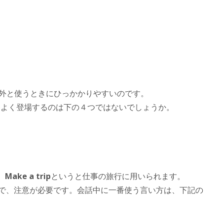
意外と使うときにひっかかりやすいのです。
一番よく登場するのは下の４つではないでしょうか。
、
Make a trip
というと仕事の旅行に用いられます。
うので、注意が必要です。会話中に一番使う言い方は、下記の