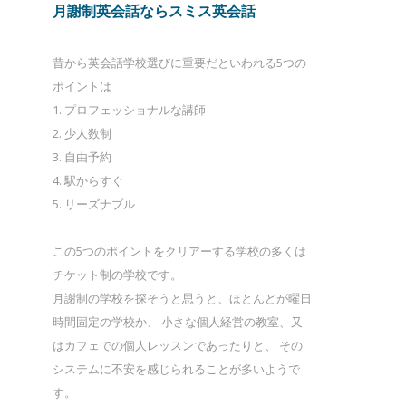
月謝制英会話ならスミス英会話
昔から英会話学校選びに重要だといわれる5つの
ポイントは
1. プロフェッショナルな講師
2. 少人数制
3. 自由予約
4. 駅からすぐ
5. リーズナブル
この5つのポイントをクリアーする学校の多くは
チケット制の学校です。
月謝制の学校を探そうと思うと、ほとんどが曜日
時間固定の学校か、 小さな個人経営の教室、又
はカフェでの個人レッスンであったりと、 その
システムに不安を感じられることが多いようで
す。