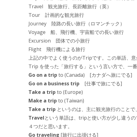
Travel 観光旅行、長距離旅行（英）
Tour 計画的な観光旅行
Journey 陸路の長い旅行（ロマンチック）
Voyage 船、飛行機、宇宙船での長い旅行
Excursion 団体での小旅行
Flight 飛行機による旅行
上記の中でよく使うのがTripです。この単語、
Trip を使った「旅行する」という言い方で、
Go on a trip
to (Canada) [カナダへ旅にでる]
Go on a business trip
[仕事で旅にでる]
Take a trip
to (Europe)
Make a trip
to (Taiwan)
Take a trip
というのは、主に観光旅行のことで
Travel
という単語は、tripと使い方が少し違
４つだと思います。
Go traveling
[旅行に出掛ける]