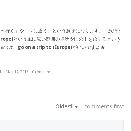
～へ行く」や「～に通う」という意味になります。「旅行す
urope)
という風に広い範囲の場所や国の中を旅するという
場合は、
go on a trip to (Europe)
がいいですよ★
k
|
May 17, 2013
|
0
comments
Oldest
comments first