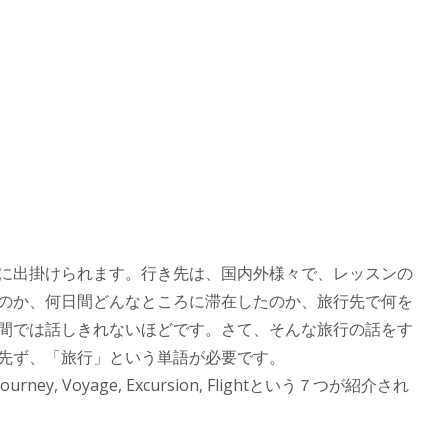
に出掛けられます。行き先は、国内外様々で、レッスンの
のか、何日間どんなところに滞在したのか、旅行先で何を
間では話しきれないほどです。さて、そんな旅行の話をす
先ず、「旅行」という単語が必要です。
urney, Voyage, Excursion, Flightという７つが紹介され
）