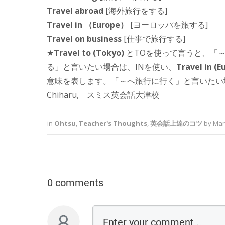
Travel abroad
[海外旅行をする]
Travel in （Europe）
[ヨーロッパを旅する]
Travel on business
[仕事で旅行する]
★
Travel to (Tokyo)
とTOを使って言うと、「
る」と言いたい場合は、INを使い、
Travel in (E
意味を表します。「～へ旅行に行く」と言いたい
Chiharu,
スミス英会話大津校
in
Ohtsu
,
Teacher's Thoughts
,
英会話上達のコツ
by
Mar
0 comments