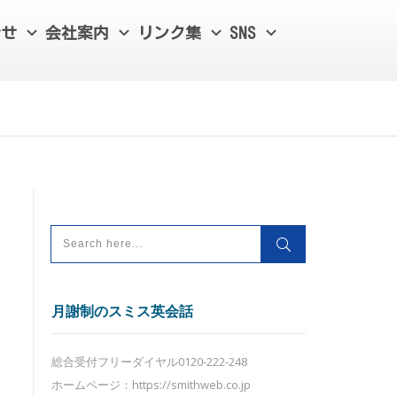
合せ
会社案内
リンク集
SNS
月謝制のスミス英会話
総合受付フリーダイヤル0120-222-248
ホームページ：https://smithweb.co.jp