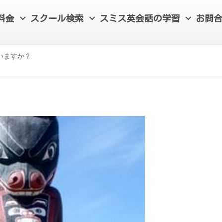
料金
スクール検索
スミス英会話の学習
お問
いますか？