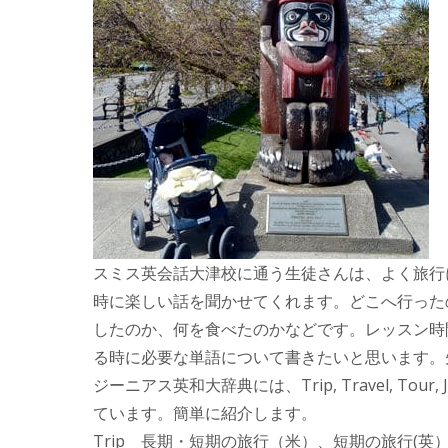
スミス英会話大津校に通う生徒さんは、よく旅行
時に楽しい話を聞かせてくれます。どこへ行った
したのか、何を食べたのかなどです。レッスン時
る時に必要な単語について書きたいと思います。
ジーニアス英和大辞典には、Trip, Travel, Tour, Jo
ています。簡単に紹介します。
Trip 長期・短期の旅行（米）、短期の旅行(英