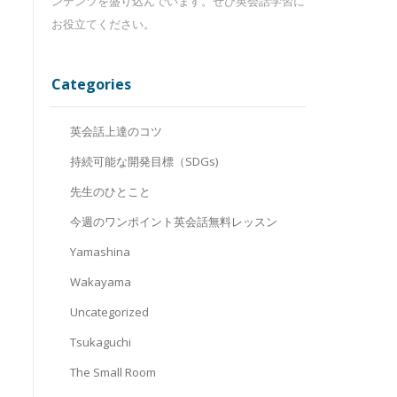
ンテンツを盛り込んでいます。ぜひ英会話学習に
お役立てください。
Categories
英会話上達のコツ
持続可能な開発目標（SDGs)
先生のひとこと
今週のワンポイント英会話無料レッスン
Yamashina
Wakayama
Uncategorized
Tsukaguchi
The Small Room