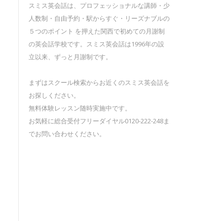
スミス英会話は、プロフェッショナルな講師・少
人数制・自由予約・駅からすぐ・リーズナブルの
５つのポイント を押えた関西で初めての月謝制
の英会話学校です。スミス英会話は1996年の設
立以来、ずっと月謝制です。
まずはスクール検索からお近くのスミス英会話を
お探しください。
無料体験レッスン随時実施中です。
お気軽に総合受付フリーダイヤル0120-222-248ま
でお問い合わせください。