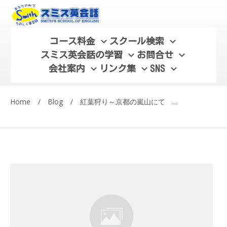
コース料金
スクール検索
スミス英会話の学習
お問合せ
会社案内
リンク集
SNS
Home
/
Blog
/
紅葉狩り～京都の嵐山にて スミス英会話ブログ