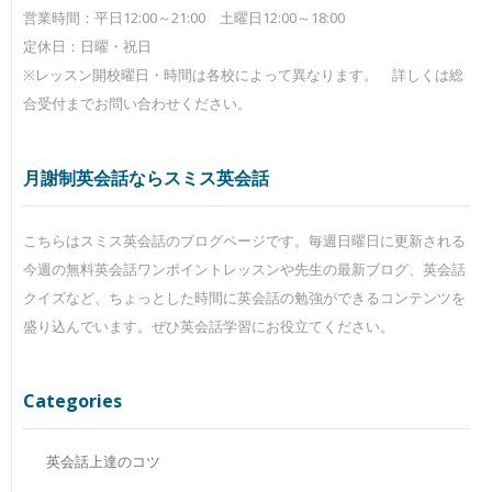
営業時間：平日12:00～21:00 土曜日12:00～18:00
定休日：日曜・祝日
※レッスン開校曜日・時間は各校によって異なります。 詳しくは総
合受付までお問い合わせください。
月謝制英会話ならスミス英会話
こちらはスミス英会話のブログページです。毎週日曜日に更新される
今週の無料英会話ワンポイントレッスンや先生の最新ブログ、英会話
クイズなど、ちょっとした時間に英会話の勉強ができるコンテンツを
盛り込んでいます。ぜひ英会話学習にお役立てください。
Categories
英会話上達のコツ