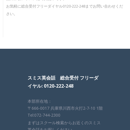
お気軽に総合受付フリーダイヤル0120-222-248までお問い合わせくだ
さい。
スミス英会話 総合受付 フリーダ
イヤル: 0120-222-248
本部所在地：
〒666-0017 兵庫県川西市火打2-7-10 1階
Tel:072-744-2300
まずはスクール検索からお近くのスミス
英会話をお探しください。