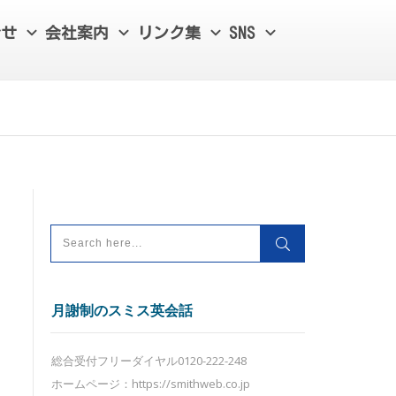
合せ
会社案内
リンク集
SNS
月謝制のスミス英会話
総合受付フリーダイヤル0120-222-248
ホームページ：https://smithweb.co.jp