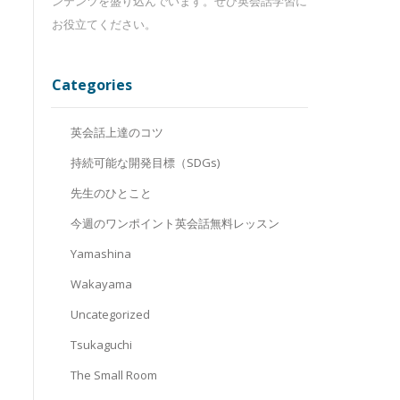
ンテンツを盛り込んでいます。ぜひ英会話学習に
お役立てください。
Categories
英会話上達のコツ
持続可能な開発目標（SDGs)
先生のひとこと
今週のワンポイント英会話無料レッスン
Yamashina
Wakayama
Uncategorized
Tsukaguchi
The Small Room