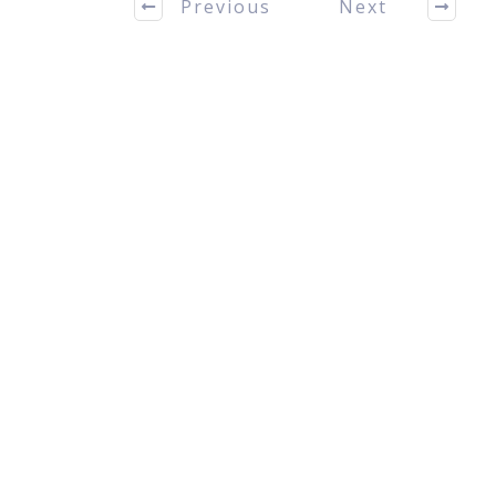
Previous
Next