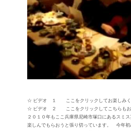
☆ ビデオ １
ここをクリック
してお楽しみ
☆ ビデオ ２
ここをクリック
してこちらも
２０１０年もここ兵庫県尼崎市塚口にあるスミス
楽しんでもらおうと張り切っています。
今年初め