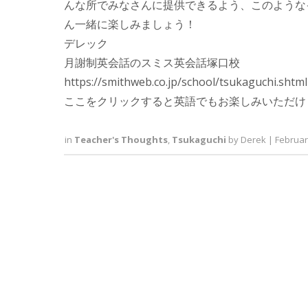
んな所でみなさんに提供できるよう、このような
ん一緒に楽しみましょう！
デレック
月謝制英会話のスミス英会話塚口校
https://smithweb.co.jp/school/tsukag
ここをクリックすると英語でもお楽しみいただけ
in
Teacher's Thoughts
,
Tsukaguchi
by
Derek
|
Februar