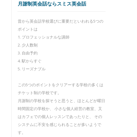
月謝制英会話ならスミス英会話
昔から英会話学校選びに重要だといわれる5つの
ポイントは
1. プロフェッショナルな講師
2. 少人数制
3. 自由予約
4. 駅からすぐ
5. リーズナブル
この5つのポイントをクリアーする学校の多くは
チケット制の学校です。
月謝制の学校を探そうと思うと、ほとんどが曜日
時間固定の学校か、 小さな個人経営の教室、又
はカフェでの個人レッスンであったりと、 その
システムに不安を感じられることが多いようで
す。