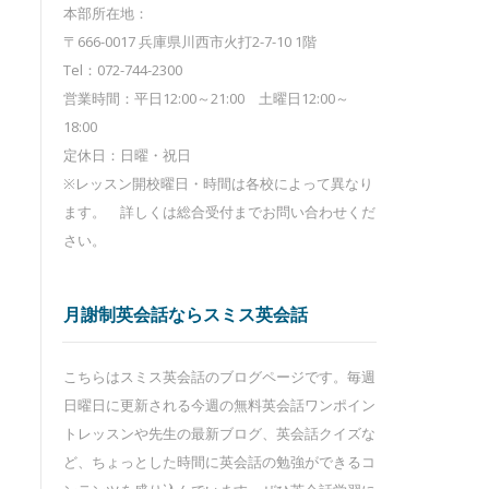
本部所在地：
〒666-0017 兵庫県川西市火打2-7-10 1階
Tel：072-744-2300
営業時間：平日12:00～21:00 土曜日12:00～
18:00
定休日：日曜・祝日
※レッスン開校曜日・時間は各校によって異なり
ます。 詳しくは総合受付までお問い合わせくだ
さい。
月謝制英会話ならスミス英会話
こちらはスミス英会話のブログページです。毎週
日曜日に更新される今週の無料英会話ワンポイン
トレッスンや先生の最新ブログ、英会話クイズな
ど、ちょっとした時間に英会話の勉強ができるコ