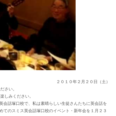
２０１０年２月２０日（土）
ください。
お楽しみください。
英会話塚口校で、私は素晴らしい生徒さんたちに英会話を
てのスミス英会話塚口校のイベント・新年会を１月２３