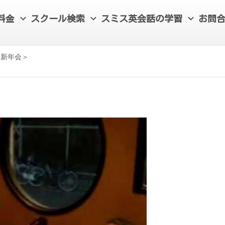
料金
スクール検索
スミス英会話の学習
お問
 新年会＞